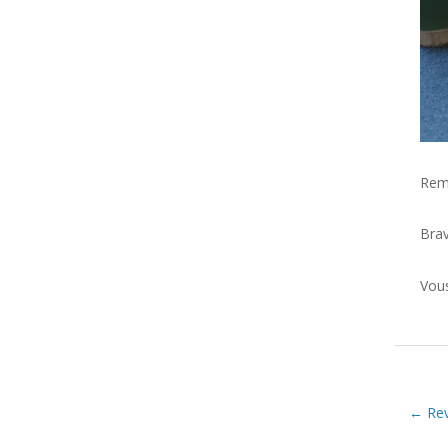
Remi
Brav
Vous
← Reve