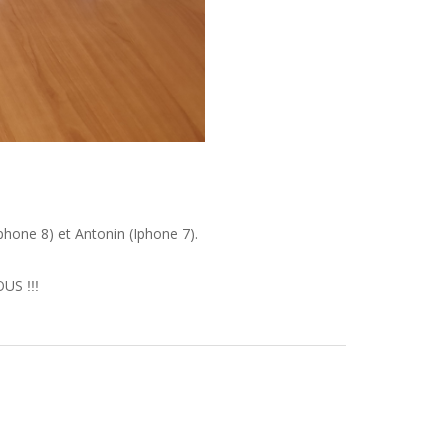
Iphone 8) et Antonin (Iphone 7).
NOUS
!!!