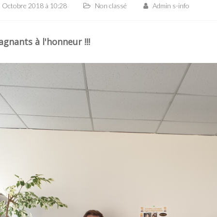
0 Octobre 2018 à 10:28
Non classé
Admin s-info
gnants à l'honneur !!!