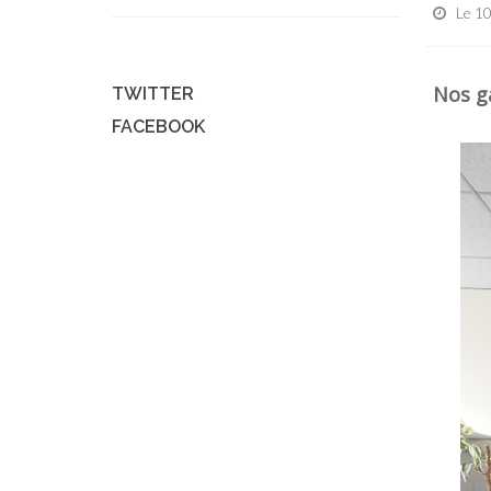
Le 1
Nos ga
TWITTER
FACEBOOK