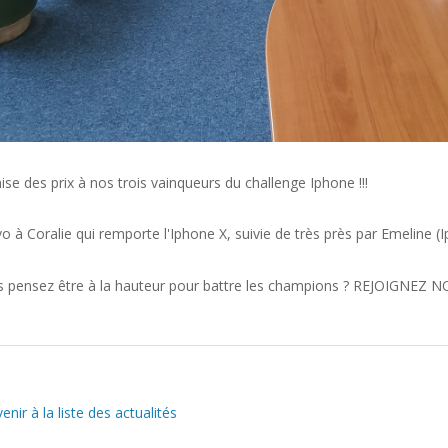
se des prix à nos trois vainqueurs du challenge Iphone !!!
o à Coralie
qui remporte l'Iphone X, suivie de très près par Emeline (
 pensez être à la hauteur pour battre les champions ? REJOIGNEZ 
nir à la liste des actualités